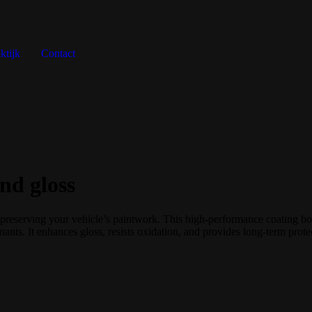
ktijk
Contact
nd gloss
r preserving your vehicle’s paintwork. This high-performance coating bo
nants. It enhances gloss, resists oxidation, and provides long-term prote